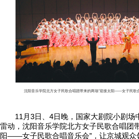
沈阳音乐学院北方女子民歌合唱团带来的两场“迎接太阳——女子民歌合
11月3日、4日晚，国家大剧院小剧场
雷动，沈阳音乐学院北方女子民歌合唱团带
阳——女子民歌合唱音乐会”，让京城观众