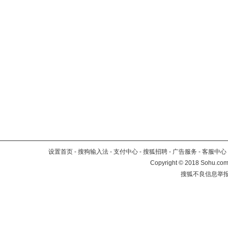
设置首页
-
搜狗输入法
-
支付中心
-
搜狐招聘
-
广告服务
-
客服中心
Copyright
©
2018 Sohu.com 
搜狐不良信息举