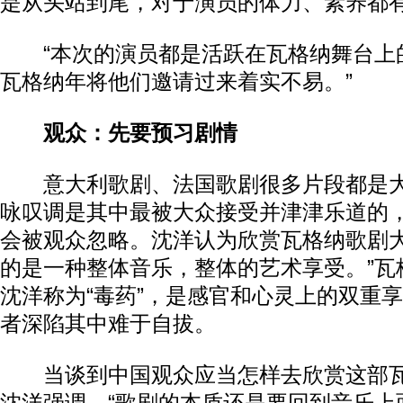
是从头站到尾，对于演员的体力、素养都
“本次的演员都是活跃在瓦格纳舞台上
瓦格纳年将他们邀请过来着实不易。”
观众：先要预习剧情
意大利歌剧、法国歌剧很多片段都是大
咏叹调是其中最被大众接受并津津乐道的
会被观众忽略。沈洋认为欣赏瓦格纳歌剧大
的是一种整体音乐，整体的艺术享受。”瓦
沈洋称为“毒药”，是感官和心灵上的双重
者深陷其中难于自拔。
当谈到中国观众应当怎样去欣赏这部瓦