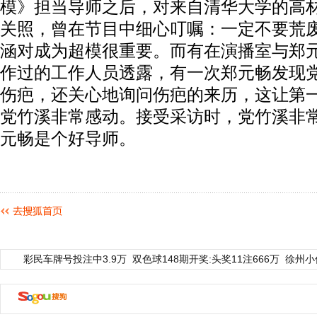
模》担当导师之后，对来自清华大学的高
关照，曾在节目中细心叮嘱：一定不要荒
涵对成为超模很重要。而有在演播室与郑
作过的工作人员透露，有一次郑元畅发现
伤疤，还关心地询问伤疤的来历，这让第
党竹溪非常感动。接受采访时，党竹溪非
元畅是个好导师。
彩民车牌号投注中3.9万
双色球148期开奖:头奖11注666万
徐州小