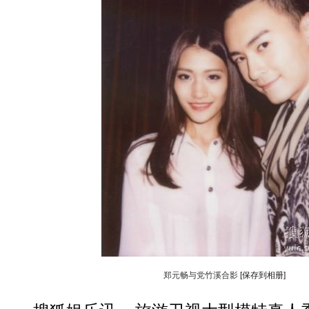
郑元畅与党竹溪合影
[保存到相册]