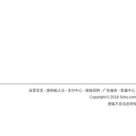
设置首页
-
搜狗输入法
-
支付中心
-
搜狐招聘
-
广告服务
-
客服中心
Copyright
©
2018 Sohu.com 
搜狐不良信息举