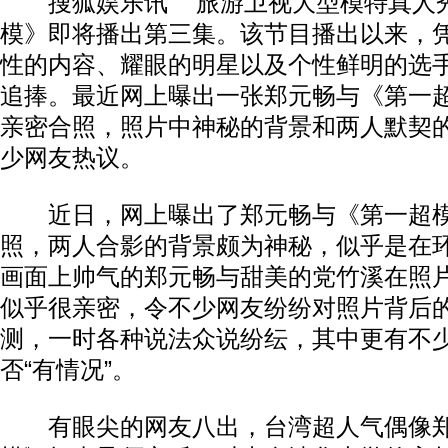
搜狐娱乐讯 旅游卫视大型模特真人秀
模》即将播出第三集。该节目播出以来，
性的内容、耀眼的明星以及个性鲜明的选
追捧。最近网上曝出一张郑元畅与《第一
亲密合照，照片中神秘的背景和两人默契
少网友热议。
近日，网上曝出了郑元畅与《第一超模
照，两人合影的背景颇为神秘，似乎是在
画面上帅气的郑元畅与甜美的党竹溪在照
似乎很亲密，令不少网友纷纷对照片背后
测，一时各种说法众说纷纭，其中更有不
否“有情况”。
有眼尖的网友八出，台湾超人气偶像郑