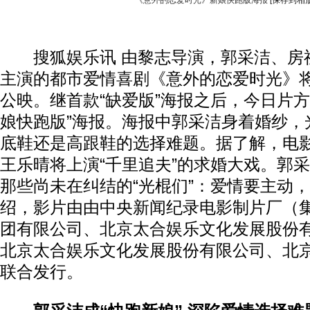
《意外的恋爱时光》新娘快跑版海报
[保存到相册
搜狐娱乐讯 由黎志导演，郭采洁、房
主演的都市爱情喜剧《意外的恋爱时光》将
公映。继首款“缺爱版”海报之后，今日片方
娘快跑版”海报。海报中郭采洁身着婚纱，
底鞋还是高跟鞋的选择难题。据了解，电
王乐晴将上演“千里追夫”的求婚大戏。郭
那些尚未在纠结的“光棍们”：爱情要主动
绍，影片由由中央新闻纪录电影制片厂（
团有限公司、北京太合娱乐文化发展股份
北京太合娱乐文化发展股份有限公司、北
联合发行。