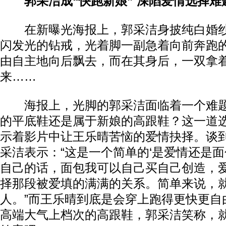
郭采洁成“快跑新娘” 深陷爱情选择难
在新曝光海报上，郭采洁身披纯白婚纱
闪发光的钻戒，光着脚一副急着向前奔跑
由自主地向后飘去，而在其身后，一双拿
来……
海报上，光脚的郭采洁面临着一个难题
的平底鞋还是属于新娘的高跟鞋？这一道
示着影片中让王乐晴苦恼的爱情抉择。谈
采洁表示：“这是一个简单的‘是爱情还是面
自己的话，面包我可以自己买自己创造，
择那段被爱填的满满的关系。简单来说，
人。”而王乐晴到底是会穿上跑得更快更自
高端大气上档次的高跟鞋，郭采洁笑称，