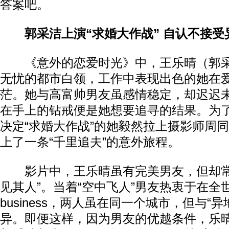
答案吧。
郭采洁上演“求婚大作战” 自认不接受
《意外的恋爱时光》中，王乐晴（郭采
无忧的都市白领，工作中表现出色的她在
茫。她与高富帅男友虽感情稳定，却迟迟
在手上的钻戒便是她想要追寻的结果。为
决定“求婚大作战”的她毅然拉上摄影师周同
上了一条“千里追夫”的意外旅程。
影片中，王乐晴虽有完美男友，但却常
见其人”。当着“空中飞人”男友热衷于在全
business，两人虽在同一个城市，但与“
异。即便这样，因为男友的优越条件，乐