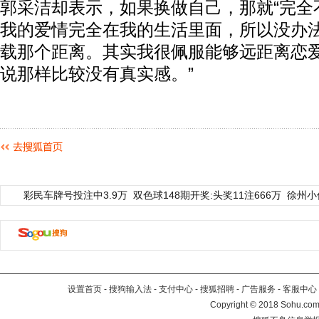
郭采洁却表示，如果换做自己，那就“完全不
我的爱情完全在我的生活里面，所以没办
载那个距离。其实我很佩服能够远距离恋
说那样比较没有真实感。”
彩民车牌号投注中3.9万
双色球148期开奖:头奖11注666万
徐州小
设置首页
-
搜狗输入法
-
支付中心
-
搜狐招聘
-
广告服务
-
客服中心
Copyright
©
2018 Sohu.com 