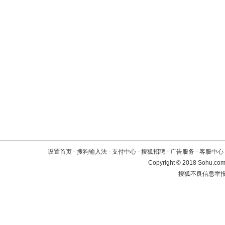
设置首页
-
搜狗输入法
-
支付中心
-
搜狐招聘
-
广告服务
-
客服中心
Copyright
©
2018 Sohu.com 
搜狐不良信息举