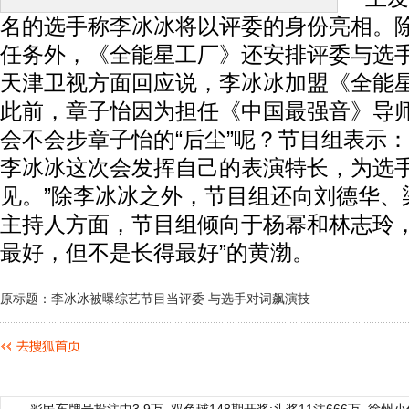
名的选手称李冰冰将以评委的身份亮相。
任务外，《全能星工厂》还安排评委与选
天津卫视方面回应说，李冰冰加盟《全能
此前，章子怡因为担任《中国最强音》导
会不会步章子怡的“后尘”呢？节目组表示：
李冰冰这次会发挥自己的表演特长，为选
见。”除李冰冰之外，节目组还向刘德华、
主持人方面，节目组倾向于杨幂和林志玲，
最好，但不是长得最好”的黄渤。
原标题：李冰冰被曝综艺节目当评委 与选手对词飙演技