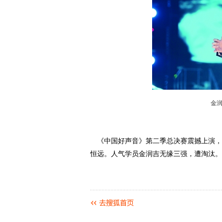
金
《中国好声音》第二季总决赛震撼上演，
恒远。人气学员金润吉无缘三强，遭淘汰。