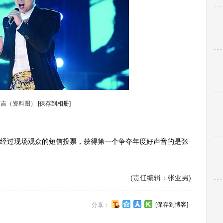
润吉（资料图）
[保存到相册]
经过现场观众的短信投票，获得第一个争夺年度好声音的是张
(责任编辑：张亚男)
[保存到博客]
分享：