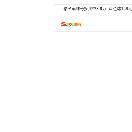
彩民车牌号投注中3.9万
双色球148期