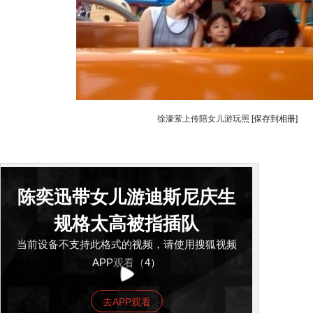
徐濠萦上传陪女儿游玩照
[保存到相册]
陈奕迅带女儿游迪斯尼庆生
规格太高被指插队
当前设备不支持此格式的视频，请使用搜狐视频
APP观看（4）
去APP观看