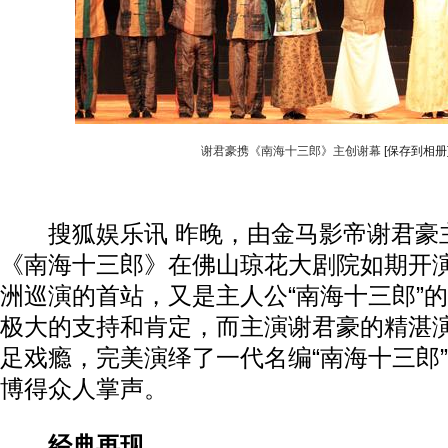
谢君豪携《南海十三郎》主创谢幕
[保存到相册
搜狐娱乐讯 昨晚，由金马影帝谢君豪
《南海十三郎》在佛山琼花大剧院如期开
洲巡演的首站，又是主人公“南海十三郎”
极大的支持和肯定，而主演谢君豪的精湛
足戏瘾，完美演绎了一代名编“南海十三郎
博得众人掌声。
经典再现