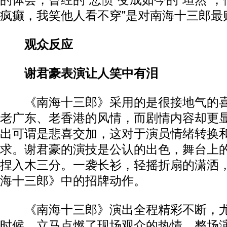
的体会，曾经的“悲愤”变成如今的“坦然”，
疯癫，我笑他人看不穿”是对南海十三郎最
观众反应
谢君豪表演让人笑中有泪
《南海十三郎》采用的是很接地气的喜
老广东、老香港的风情，而剧情内容却更
出可谓是悲喜交加，这对于演员情绪转换
求。谢君豪的演技是公认的出色，舞台上
捏入木三分。一袭长衫，轻摇折扇的潇洒
海十三郎》中的招牌动作。
《南海十三郎》演出全程精彩不断，尤
时候，立马点燃了现场观众的热情。整场