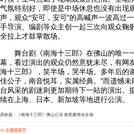
气氛特别好，即使是中场休息也没有出现
声，观众“安可，安可”的高喊声一波高过
手导演、编剧等众主创一起三次向观众鞠
全拉上才鼓掌散场。
舞台剧《南海十三郎》在佛山的唯一一
幕，看过演出的观众仍然意犹未尽，有网友
海十三郎》，笑半场，哭半场。多年后的
佳公子，南音悦耳，实属经典。”而遗憾未
台风采的剧迷则更加期待下一站的演出。
续在上海、日本、新加坡等地进行公演。
原标题：《南海十三郎》佛山公演 谢君豪情动全场