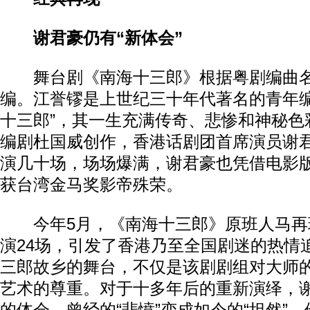
谢君豪仍有“新体会”
舞台剧《南海十三郎》根据粤剧编曲名
编。江誉镠是上世纪三十年代著名的青年编
十三郎”，其一生充满传奇、悲惨和神秘色
编剧杜国威创作，香港话剧团首席演员谢
演几十场，场场爆满，谢君豪也凭借电影
获台湾金马奖影帝殊荣。
今年5月，《南海十三郎》原班人马再
演24场，引发了香港乃至全国剧迷的热情
三郎故乡的舞台，不仅是该剧剧组对大师
艺术的尊重。对于十多年后的重新演绎，