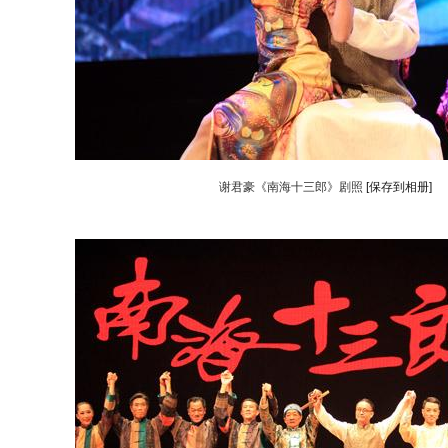
谢君豪《南海十三郎》剧照
[保存到相册]