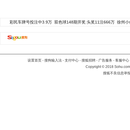
彩民车牌号投注中3.9万
双色球148期开奖:头奖11注666万
徐州小
设置首页
-
搜狗输入法
-
支付中心
-
搜狐招聘
-
广告服务
-
客服中心
Copyright
©
2018 Sohu.com 
搜狐不良信息举