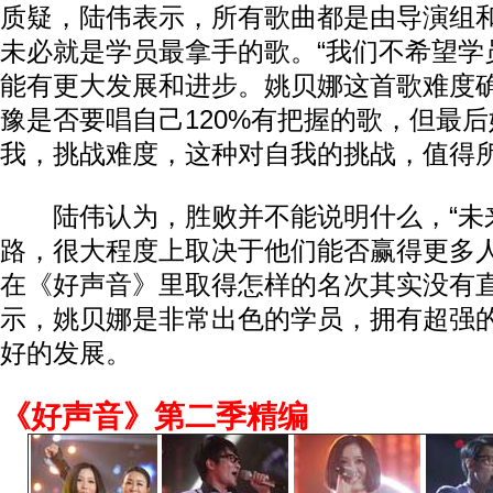
质疑，陆伟表示，所有歌曲都是由导演组
未必就是学员最拿手的歌。“我们不希望学
能有更大发展和进步。姚贝娜这首歌难度
豫是否要唱自己120%有把握的歌，但最
我，挑战难度，这种对自我的挑战，值得所
陆伟认为，胜败并不能说明什么，“未
路，很大程度上取决于他们能否赢得更多
在《好声音》里取得怎样的名次其实没有直
示，姚贝娜是非常出色的学员，拥有超强
好的发展。
《好声音》第二季精编