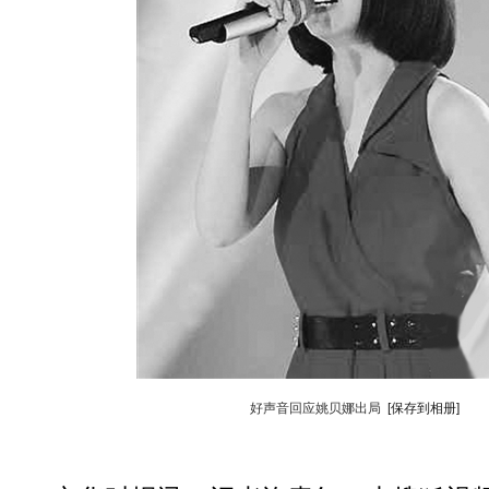
好声音回应姚贝娜出局
[保存到相册]