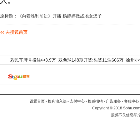
人。
原标题：《向着胜利前进》开播 杨婷婷做战地女汉子
彩民车牌号投注中3.9万
双色球148期开奖:头奖11注666万
徐州小
设置首页
-
搜狗输入法
-
支付中心
-
搜狐招聘
-
广告服务
-
客服中心
Copyright
©
2018 Sohu.com 
搜狐不良信息举