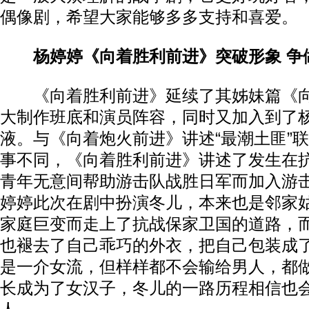
偶像剧，希望大家能够多多支持和喜爱。
杨婷婷《向着胜利前进》突破形象 争
《向着胜利前进》延续了其姊妹篇《向
大制作班底和演员阵容，同时又加入到了
液。与《向着炮火前进》讲述“最潮土匪”
事不同，《向着胜利前进》讲述了发生在
青年无意间帮助游击队战胜日军而加入游
婷婷此次在剧中扮演冬儿，本来也是邻家
家庭巨变而走上了抗战保家卫国的道路，
也褪去了自己乖巧的外衣，把自己包装成
是一介女流，但样样都不会输给男人，都
长成为了女汉子，冬儿的一路历程相信也