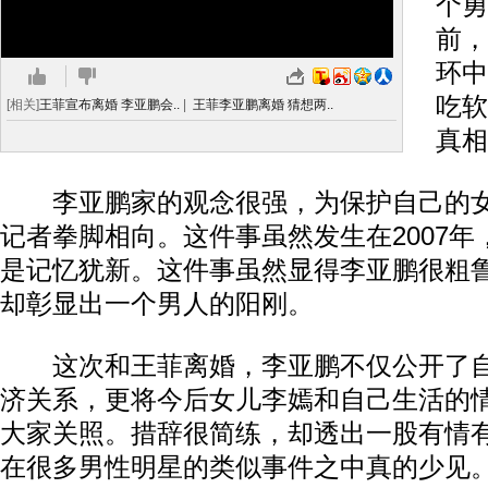
个勇
前，
环中
吃软
[相关]
王菲宣布离婚 李亚鹏会..
|
王菲李亚鹏离婚 猜想两..
真相
李亚鹏家的观念很强，为保护自己的女
记者拳脚相向。这件事虽然发生在2007
是记忆犹新。这件事虽然显得李亚鹏很粗
却彰显出一个男人的阳刚。
这次和王菲离婚，李亚鹏不仅公开了自
济关系，更将今后女儿李嫣和自己生活的
大家关照。措辞很简练，却透出一股有情
在很多男性明星的类似事件之中真的少见