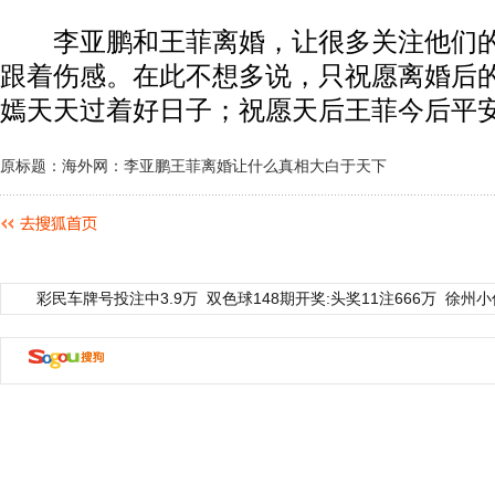
李亚鹏和王菲离婚，让很多关注他们的
跟着伤感。在此不想多说，只祝愿离婚后
嫣天天过着好日子；祝愿天后王菲今后平
原标题：海外网：李亚鹏王菲离婚让什么真相大白于天下
彩民车牌号投注中3.9万
双色球148期开奖:头奖11注666万
徐州小