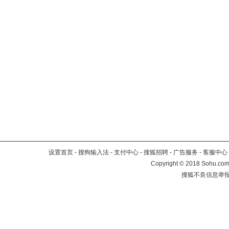
设置首页
-
搜狗输入法
-
支付中心
-
搜狐招聘
-
广告服务
-
客服中心
Copyright
©
2018 Sohu.com 
搜狐不良信息举