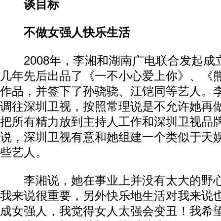
谈目标
不做女强人快乐生活
2008年，李湘和湖南广电联合发起成
几年先后出品了《一不小心爱上你》、《
作品，并签下了孙骁骁、江铠同等艺人。
调往深圳卫视，按照常理说是不允许她再做
把所有精力放到主持人工作和深圳卫视品牌
说，深圳卫视有意和她组建一个类似于天
些艺人。
李湘说，她在事业上并没有太大的野心
我来说很重要，另外快乐地生活对我来说
成女强人，我觉得女人太强会变丑！我希