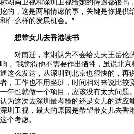
称湖南卫视和深圳卫视给她的待遇都很高，
挖的，这是两厢情愿的事，关键是你提供
和什么样的发展机会。”
想带女儿去香港读书
对南迁，李湘认为不会给丈夫王岳伦的
响，“我觉得他不需要作出牺牲，虽说北京
通这么发达，从深圳到北京也很快的，再
者，工作也不用坐班，时间相对来说比较
一年也就做一个项目，应该没有太大问题。
认为这次去深圳最考验的还是女儿的适应
深圳卫视，最大的原因是希望带女儿去香
这个考虑。