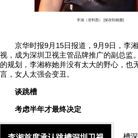
李湘（资料图）
[保存到相册]
京华时报9月15日报道，9月9日，李
视，成为深圳卫视主管品牌推广的副总监
的规划，李湘称她并没有太大的野心，也
言，女人太强会变丑。
谈跳槽
考虑半年才最终决定
李
槽深
李湘首度承认跳槽深圳卫视