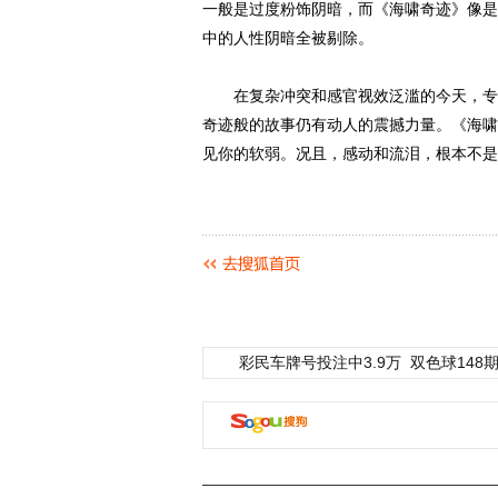
一般是过度粉饰阴暗，而《海啸奇迹》像是
中的人性阴暗全被剔除。
在复杂冲突和感官视效泛滥的今天，专注
奇迹般的故事仍有动人的震撼力量。《海啸
见你的软弱。况且，感动和流泪，根本不是
彩民车牌号投注中3.9万
双色球148期