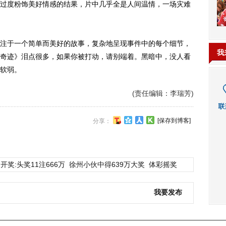
过度粉饰美好情感的结果，片中几乎全是人间温情，一场灾难
于一个简单而美好的故事，复杂地呈现事件中的每个细节，
我
奇迹》泪点很多，如果你被打动，请别端着。黑暗中，没人看
软弱。
(责任编辑：李瑞芳)
[保存到博客]
分享：
开奖:头奖11注666万
徐州小伙中得639万大奖
体彩摇奖
我要发布