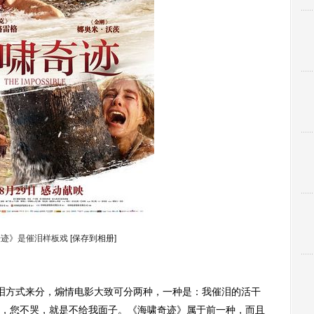
奇迹》是催泪样板戏
[保存到相册]
泪方式来分，煽情电影大致可分两种，一种是：我催泪的活干
，您不哭，就是不给我面子。《海啸奇迹》属于前一种，而且