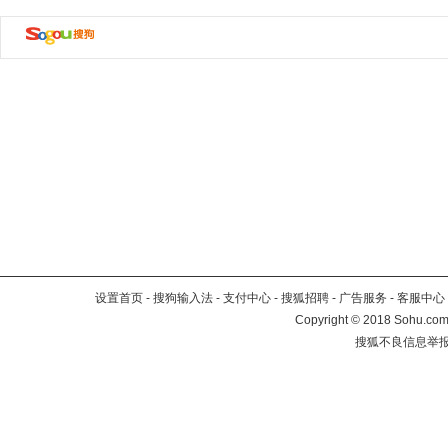
设置首页
-
搜狗输入法
-
支付中心
-
搜狐招聘
-
广告服务
-
客服中心
Copyright
©
2018 Sohu.com 
搜狐不良信息举