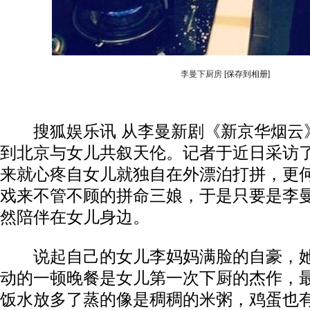
李曼下厨房
[保存到相册]
搜狐娱乐讯 从李曼新剧《新京华烟云
到北京与女儿共叙天伦。记者于近日采访
来就心疼自女儿就独自在外漂泊打拼，更
戏来不管不顾的拼命三娘，于是只要是李
然陪伴在女儿身边。
说起自己的女儿李妈妈满脸的自豪，她
动的一顿晚餐是女儿第一次下厨的杰作，
饭水放多了蒸的像是稠稠的米粥，鸡蛋也