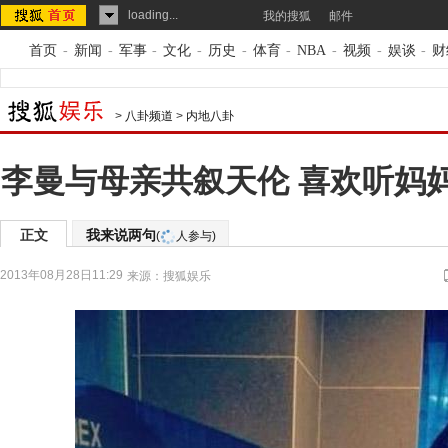
loading...
我的搜狐
邮件
首页
-
新闻
-
军事
-
文化
-
历史
-
体育
-
NBA
-
视频
-
娱谈
-
财
>
八卦频道
>
内地八卦
李曼与母亲共叙天伦 喜欢听妈妈
正文
我来说两句
(
人参与)
2013年08月28日11:29
来源：
搜狐娱乐