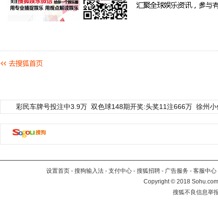
彩民车牌号投注中3.9万
双色球148期开奖:头奖11注666万
徐州小
设置首页
-
搜狗输入法
-
支付中心
-
搜狐招聘
-
广告服务
-
客服中心
Copyright
©
2018 Sohu.com 
搜狐不良信息举