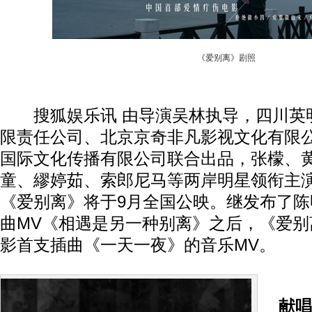
《爱别离》剧照
搜狐娱乐讯 由导演吴林执导，四川英
限责任公司、北京京奇非凡影视文化有限
国际文化传播有限公司联合出品，张檬、
童、繆婷茹、索郎尼马等两岸明星领衔主
《爱别离》将于9月全国公映。继发布了
曲MV《相遇是另一种别离》之后，《爱别
影首支插曲《一天一夜》的音乐MV。
献唱