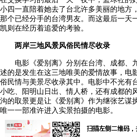
小四一直陪着她去了台北许多美丽的地方
那个已经分手的台湾男友。而这最后一天
凯则在经历着追爱的考验。
两岸三地风景风俗民情尽收录
电影《爱别离》分别在台湾、成都、九
述的是发生在这三地唯美的爱情故事，电
俗民情与美景尽收录其中。电影中不光有
小吃、阳明山日出、情人桥，还有成都的
沟的取景更是让《爱别离》作为继张艺谋
唯一一部准许进入实景拍摄的电影。