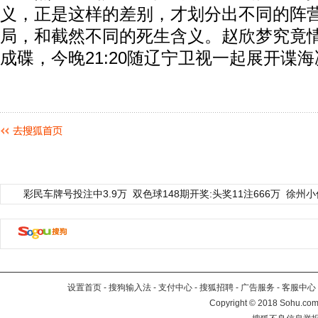
义，正是这样的差别，才划分出不同的阵
局，和截然不同的死生含义。赵欣梦究竟
成碟，今晚21:20随辽宁卫视一起展开谍
彩民车牌号投注中3.9万
双色球148期开奖:头奖11注666万
徐州小
设置首页
-
搜狗输入法
-
支付中心
-
搜狐招聘
-
广告服务
-
客服中心
Copyright
©
2018 Sohu.com 