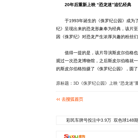
20年后重新上映 “恐龙迷”追忆经典
于1993年诞生的《侏罗纪公园》成为
纪》呈现出来的恐龙形象奉为经典，该片至
因《侏罗纪》对恐龙产生浓厚兴趣的粉丝们
值得一提的是，该片导演斯皮尔伯格也是
观过一次恐龙博物馆，之后斯皮尔伯格就一
的斯皮尔伯格拍摄了《侏罗纪公园》，圆了
原标题：3D《侏罗纪公园》上映 “恐龙迷”
彩民车牌号投注中3.9万
双色球148期