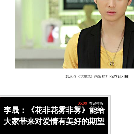
韩承羽《花非花》内敛魅力
[保存到相册]
05:00
看完整版
李晟：《花非花雾非雾》能给
大家带来对爱情有美好的期望