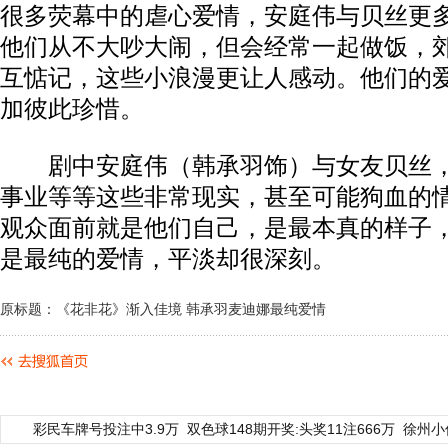
很多荧幕中的虐心爱情，安庭伟与贝丝更
他们从不大吵大闹，但会经常一起做饭，
互惦记，这些小浪漫更让人感动。他们的
加彼此珍惜。
剧中安庭伟（韩承羽饰）与女友贝丝，
事业等等这些非常现实，甚至可能狗血的
观众面前就是他们自己，是最本真的样子
是最纯的爱情，平淡却很深刻。
原标题：《花非花》渐入佳境 韩承羽麦迪娜最纯爱情
彩民车牌号投注中3.9万
双色球148期开奖:头奖11注666万
徐州小