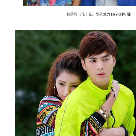
韩承羽《花非花》型男魅力
[保存到相册]