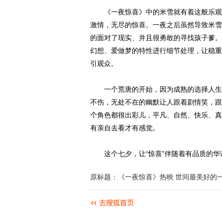
《一夜惊喜》中的米雪就有着这般乐观的
激情，无尽的惊喜。一夜之后虽然导致米雪
的面对了现实、并且很勇敢的寻找孩子爹。
幻想、爱做梦的特性进行细节处理，让稳重
引观众。
一个荒唐的开始，因为成熟的选择人生、
不伤，无处不在的幽默让人跟着剧情笑，跟
个角色都很出彩儿，平凡、自然、快乐、真
有亲自去看才有感觉。
这个七夕，让“惊喜”伴随着有品质的华语
原标题：《一夜惊喜》热映 世间最美好的