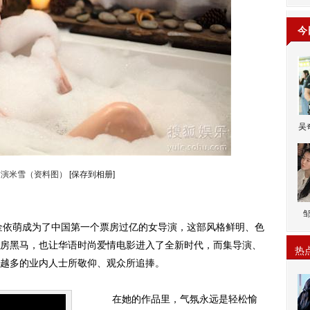
今
吴
饰演米雪（资料图）
[保存到相册]
依萌成为了中国第一个票房过亿的女导演，这部风格鲜明、色
房黑马，也让华语时尚爱情电影进入了全新时代，而集导演、
热
越多的业内人士所敬仰、观众所追捧。
在她的作品里，气氛永远是轻松愉