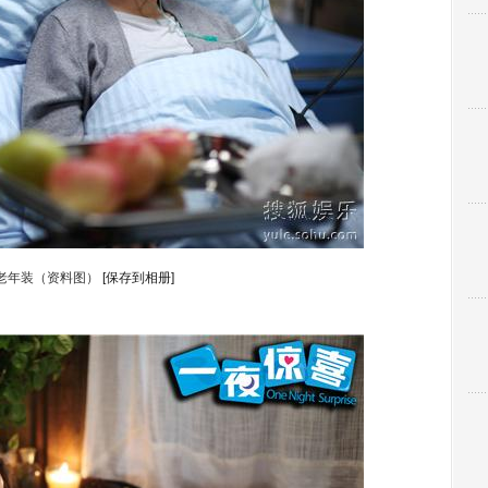
老年装（资料图）
[保存到相册]