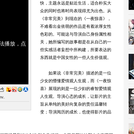
快，主题永远是贴近生活，适合朴实大
众的同时也将时尚表现得尤为出色。从
《非常完美》到现在的《一夜惊喜》，
不难看出金依萌的作品是有着浓厚女性
色彩的。可能这与导演自己身份属性相
关，她所编写的故事都是在从自己的一
无法播放，点
些实感活者妄想中所构建，所要表达的
东西就是中国女性的一些人生价值观。
如果说《非常完美》描述的是一位
少女的懵懂爱情观人生观，而《一夜惊
喜》展现的则是一位少妇的睿智爱情观
人生观。导演心态的成长，让影片的主
..
旨从单纯的美好向复杂的责任温馨转
变；导演阅历的成长，也使得影片的品