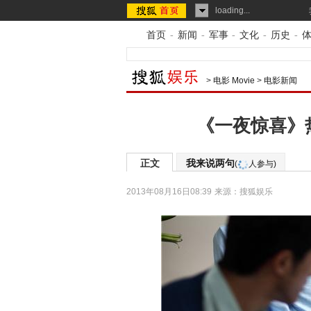
loading...
首页
-
新闻
-
军事
-
文化
-
历史
-
>
电影 Movie
>
电影新闻
《一夜惊喜》
正文
我来说两句
(
人参与)
2013年08月16日08:39
来源：
搜狐娱乐