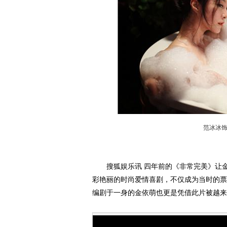
范冰冰
搜狐娱乐讯 四年前的《非常完美》让金
彩艳丽的时尚爱情喜剧，不仅成为当时的票
编剧于一身的金依萌也更是凭借此片被越来