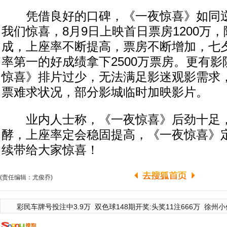
凭借良好的口碑，《一夜惊喜》如同逆
我们惊喜，8月9日上映首日票房1200万
成，上座率不断提高，票房不断增加，七
率第一的好成绩拿下2500万票房。更有
惊喜》排片过少，无法满足影迷观影需求
票难求状况，部分影城临时加映影片。
业内人士称，《一夜惊喜》后劲十足，
酵，上座率定会稳固提高，《一夜惊喜》
续带给大家惊喜！
(责任编辑：尤俊乔)
彩民车牌号投注中3.9万
双色球148期开奖:头奖11注666万
徐州小