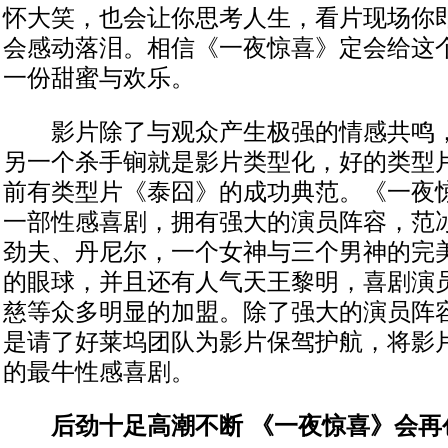
怀大笑，也会让你思考人生，看片现场你
会感动落泪。相信《一夜惊喜》定会给这
一份甜蜜与欢乐。
影片除了与观众产生极强的情感共鸣，
另一个杀手锏就是影片类型化，好的类型
前有类型片《泰囧》的成功典范。《一夜
一部性感喜剧，拥有强大的演员阵容，范
劲夫、丹尼尔，一个女神与三个男神的完
的眼球，并且还有人气天王黎明，喜剧演
慈等众多明显的加盟。除了强大的演员阵
是请了好莱坞团队为影片保驾护航，将影
的最牛性感喜剧。
后劲十足高潮不断 《一夜惊喜》会再