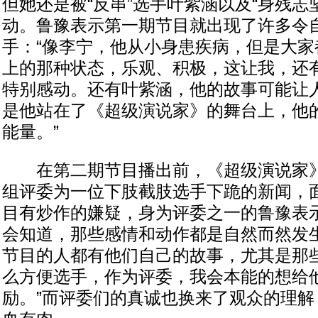
但她还是被“反串”选手叶紫涵以及“身残志
动。鲁豫表示第一期节目就出现了许多令
手：“像李宁，他从小身患疾病，但是大家
上的那种状态，乐观、积极，这让我，还
特别感动。还有叶紫涵，他的故事可能让
是他站在了《超级演说家》的舞台上，他
能量。”
在第二期节目播出前，《超级演说家》
组评委为一位下肢截肢选手下跪的新闻，
目有炒作的嫌疑，身为评委之一的鲁豫表
会知道，那些感情和动作都是自然而然发生
节目的人都有他们自己的故事，尤其是那
么方便选手，作为评委，我会本能的想给
励。”而评委们的真诚也换来了观众的理解