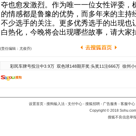
夺也愈发激烈。作为唯一一位女性评委，
的情感都是鲁豫的优势，而多年来的主持
不少选手的关注。更多优秀选手的出现也
白热化，今晚将会出现哪些故事，请大家
(责任编辑：尤俊乔)
彩民车牌号投注中3.9万
双色球148期开奖:头奖11注666万
徐州小
设置首页
-
搜狗输入法
-
支付中心
-
搜狐招聘
-
广告服务
-
客服中心
Copyright
©
2018 Sohu.com 
搜狐不良信息举