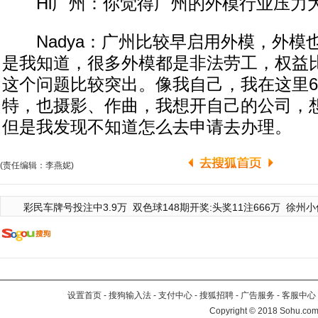
Hi广州：你觉得广州的外模行业压力
Nadya：广州比较早启用外模，外模
是我知道，很多外模都是非法劳工，权益
这个问题比较突出。像我自己，我在这里
特，也摄影、作曲，我想开自己的公司，
但是我发现不知道怎么去申请去办理。
(责任编辑：李燕妮)
彩民车牌号投注中3.9万
双色球148期开奖:头奖11注666万
徐州小
设置首页
-
搜狗输入法
-
支付中心
-
搜狐招聘
-
广告服务
-
客服中心
Copyright
©
2018 Sohu.com 