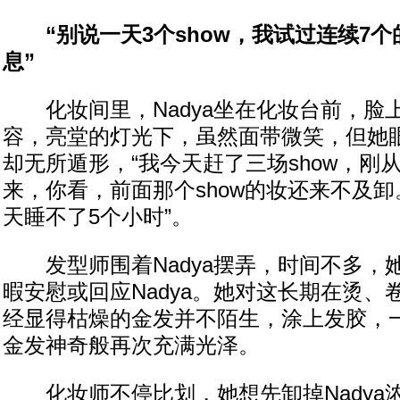
“别说一天3个show，我试过连续7个
息”
化妆间里，Nadya坐在化妆台前，脸
容，亮堂的灯光下，虽然面带微笑，但她
却无所遁形，“我今天赶了三场show，刚
来，你看，前面那个show的妆还来不及
天睡不了5个小时”。
发型师围着Nadya摆弄，时间不多，
暇安慰或回应Nadya。她对这长期在烫、
经显得枯燥的金发并不陌生，涂上发胶，一番
金发神奇般再次充满光泽。
化妆师不停比划，她想先卸掉Nadya