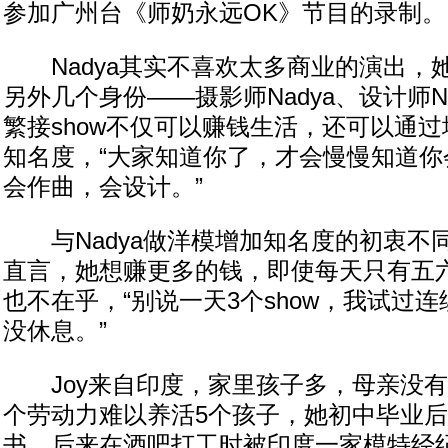
参加广州台《师奶永远OK》节目的录制。
Nadya其实不喜欢太多商业的演出，
另外几个身份——摄影师Nadya、设计师N
繁接show不仅可以赚钱生活，还可以通
知名度，“大家知道你了，才会慢慢知道你
会作曲，会设计。”
与Nadya做洋模增加知名度的初衷不同
直言，她想赚更多的钱，即使每天只有五
也不在乎，“别说一天3个show，我试过连
没休息。”
Joy来自印度，家里孩子多，母亲没有
个劳动力难以养活5个孩子，她初中毕业
书，后来在酒吧打工时被印度一家模特经纪