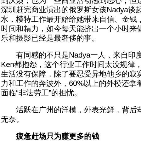
到厌烦，也为一些商业活动感到恶心，但这
深圳赶完商业演出的俄罗斯女孩Nadya谈
水，模特工作最开始给她带来自信、金钱
时间和精力，如今每天能挤出一个小时来
乐和摄影已经是最奢侈的事。
有同感的不只是Nadya一人，来自印度
Ken都抱怨，这个行业工作时间太没规律
生活没有保障，除了要忍受异地他乡的寂
力和工作的奔波外，60%以上的外模还拿
面临“非法劳工”的担忧。
活跃在广州的洋模，外表光鲜，背后却
无奈。
疲惫赶场只为赚更多的钱