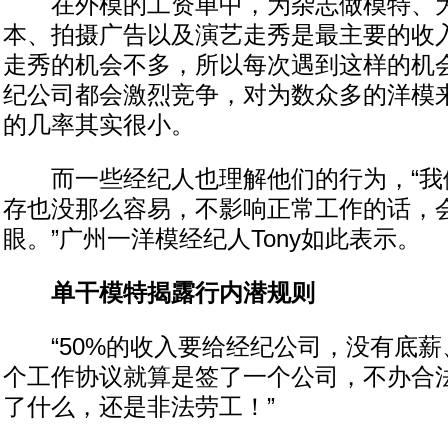
在外模的工资单中，为杂志做模特、为
本、拍摄广告以及演艺走秀是最主要的收
走秀的机会不多，所以每次遇到这样的机
纪公司都会激烈竞争，对为数众多的洋模
的几率其实很小。
而一些经纪人也理解他们的行为，“我
存也没那么容易，不影响正常工作的话，
眼。”广州一洋模经纪人Tony如此表示。
单干模特揭露行内潜规则
“50%的收入要给经纪公司，没有底薪
个工作协议就算是签了一个公司，不办合
了什么，还是非法劳工！”