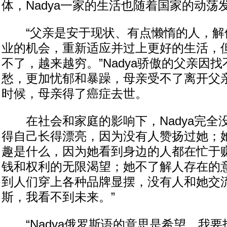
体，Nadya一家的生活也随着国家的动荡
“父亲是安于现状、有点懒惰的人，解
业的机会，重新适应并过上更好的生活，
不了，越来越穷。”Nadya骄傲的父亲因
愁，更加忧郁和暴躁，母亲受不了离开父亲，
时候，母亲得了癌症去世。
在社会和家庭的影响下，Nadya完全
得自己长得漂亮，因为没有人赞扬过她；
趣是什么，因为她看到身边的人都在忙于
钱和权利的无限渴望；她不了解人存在的
到人们穿上各种品牌显摆，没有人和她交流
斯，我看不到未来。”
“Nadya俄罗斯语的意思是希望，我要