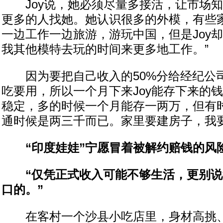
Joy说，她必须尽量多接活，让市场知
更多的人找她。她认识很多的外模，有些
一边工作一边旅游，游玩中国，但是Joy却
我其他模特去玩的时间来更多地工作。”
因为要把自己收入的50%分给经纪公
吃要用，所以一个月下来Joy能存下来的钱
稳定，多的时候一个月能存一两万，但有
通时候是两三千而已。家里要建房子，我要
“印度娃娃”宁愿冒着被解约赔钱的风
“仅凭正式收入可能不够生活，更别说
口的。”
在客村一个沙县小吃店里，身材高挑、