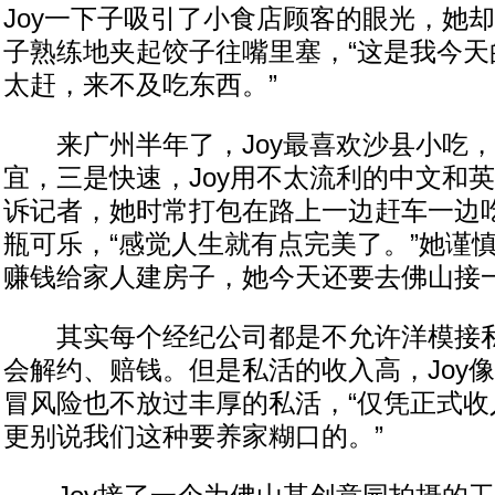
Joy一下子吸引了小食店顾客的眼光，她
子熟练地夹起饺子往嘴里塞，“这是我今天
太赶，来不及吃东西。”
来广州半年了，Joy最喜欢沙县小吃，
宜，三是快速，Joy用不太流利的中文和
诉记者，她时常打包在路上一边赶车一边
瓶可乐，“感觉人生就有点完美了。”她谨
赚钱给家人建房子，她今天还要去佛山接
其实每个经纪公司都是不允许洋模接私
会解约、赔钱。但是私活的收入高，Joy
冒风险也不放过丰厚的私活，“仅凭正式收
更别说我们这种要养家糊口的。”