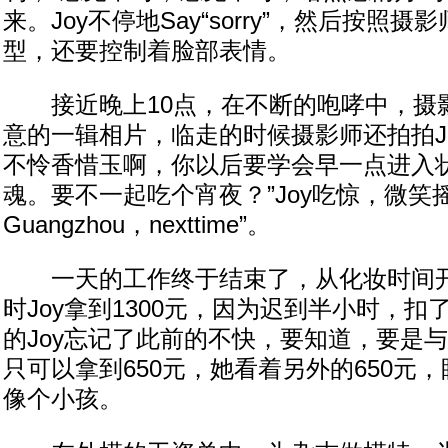
来。Joy不停地Say“sorry”，然后按照
型，还要控制着脸部表情。
接近晚上10点，在不断的咆哮中，摄
意的一辑相片，临走的时候摄影师还拍拍Jo
不怜香惜玉啊，你以后要学会早一点进入
魂。要不一起吃个宵夜？”Joy吃惊，微笑摇头“
Guangzhou，nexttime”。
一天的工作终于结束了，从化妆时间开
时Joy拿到1300元，因为迟到半小时，扣
的Joy忘记了此前的不快，要知道，要是
只可以拿到650元，她看着另外的650元
像个小孩。