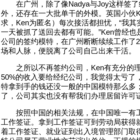
在广州，除了像Nadya与Joy这样签
外，还存在一大批单干的外模。英国小伙K
求，Ken为匿名）每次接活都担忧，“我其
一天被抓了送回去都有可能。”Ken曾经
公司的签约模特，在广州断断续续工作了
场和人脉，便脱离了公司自己出来干活。
之所以不再签约公司，Ken有充分的理
50%的收入要给经纪公司，我觉得太亏了
特拿到手的钱还没一般的中国模特那么多
了，公司其实也没有帮我们办理居留许可证
按照中国的相关法规，在中国唯一有工
工作签证。拿到工作签证可到劳动局获得
着工作签证、就业证到出入境管理部门取