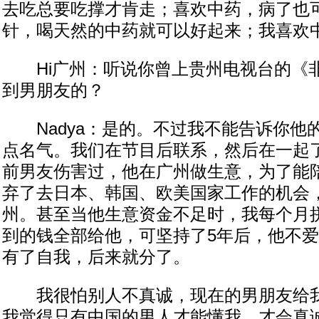
去吃总要吃撑才肯走；喜欢中药，病了也
针，喝天然的中药就可以好起来；我喜欢
Hi广州：听说你曾上贵州电视台的《
到男朋友的？
Nadya：是的。不过我不能告诉你他
点名气。我们在节目后联系，然后在一起
前男友伤害过，他在广州做生意，为了能
弃了去日本、韩国、欧美国家工作的机会
州。甚至当他生意资金不足时，我每个月拼
到的钱全部给他，可坚持了5年后，他不
有了自我，后来就分了。
我很怕别人不真诚，现在的男朋友给我
我觉得只有中国的男人才能懂我，才会真