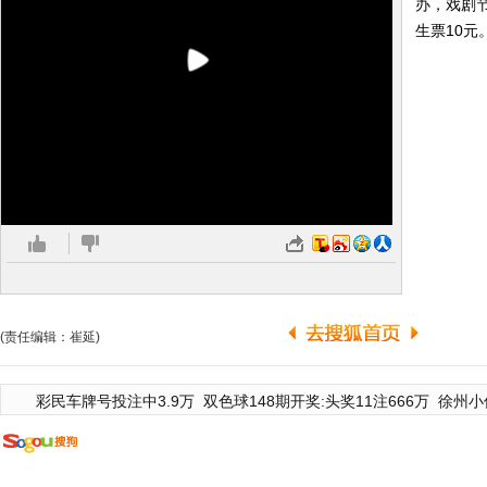
办，戏剧
生票10元
(责任编辑：崔延)
彩民车牌号投注中3.9万
双色球148期开奖:头奖11注666万
徐州小