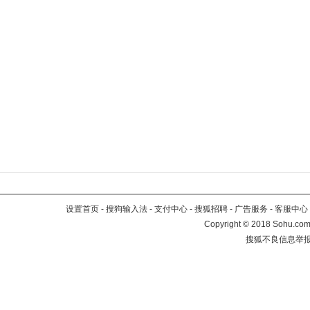
设置首页
-
搜狗输入法
-
支付中心
-
搜狐招聘
-
广告服务
-
客服中心
Copyright
©
2018 Sohu.com 
搜狐不良信息举