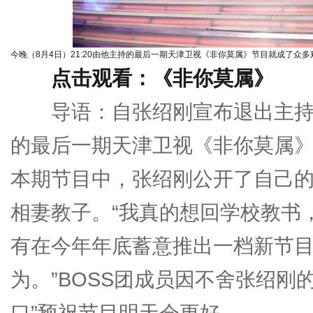
今晚（8月4日）21:20由他主持的最后一期天津卫视《非你莫属》节目就成了众
点击观看：《非你莫属》
导语：自张绍刚宣布退出主持舞台
的最后一期天津卫视《非你莫属
本期节目中，张绍刚公开了自己
相妻教子。“我真的想回学校教书
有在今年年底蓄意推出一档新节
为。”BOSS团成员因不舍张绍刚
口”预祝节目明天会更好。