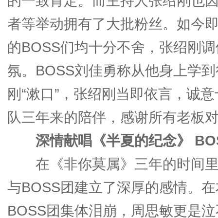
的一致肯定。而主持人张绍刚也因
者等举动拥有了大批粉丝。如今
的BOSS们均十分不舍，张绍刚调
氛。BOSS刘佳勇称从他身上学
刚“漱口”，张绍刚当即依言，诚
队三年来的陪伴，感谢所有老板对
深情献唱《半夏的纪念》 BO
在《非你莫属》三年的时间里
与BOSS团建立了深厚的感情。
BOSS团集体泪崩，周思敏更是泣