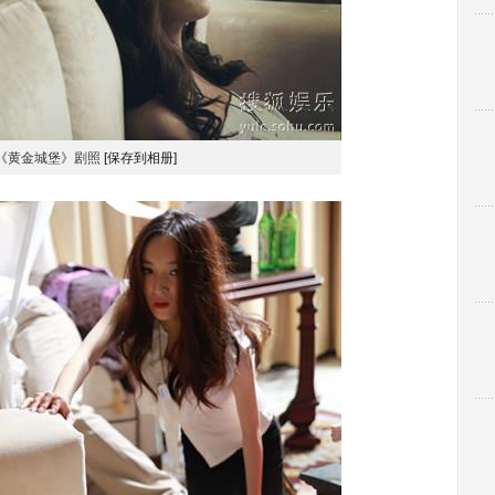
《黄金城堡》剧照
[保存到相册]