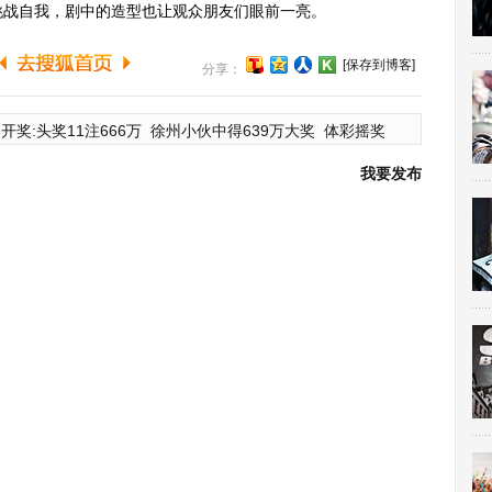
挑战自我，剧中的造型也让观众朋友们眼前一亮。
[保存到博客]
分享：
开奖:头奖11注666万
徐州小伙中得639万大奖
体彩摇奖
我要发布