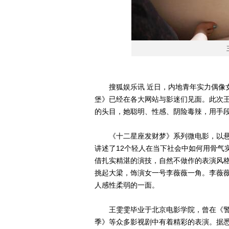
搜狐娱乐讯 近日，内地青年实力偶像女
堡》已经在各大网站与影迷们见面。此次
的头目，她聪明、性感、阴险毒辣，用手
《十二星座发财梦》系列微电影，以悬疑
讲述了12个轻人在当下社会中如何用骨气
借扎实精湛的演技，自然不做作的表演风
挑起大梁，饰演女一号李薇薇一角。李薇
人感性柔弱的一面。
王雯雯毕业于北京电影学院，曾在《警
季》等众多影视剧中有着精彩的表演。据