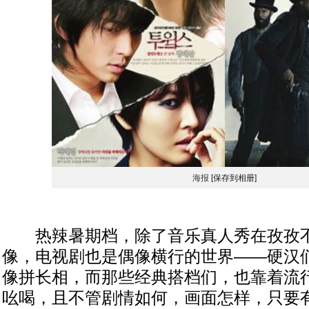
海报
[保存到相册]
热辣暑期档，除了音乐真人秀在孜孜不
像，电视剧也是偶像横行的世界——硬汉
像拼长相，而那些经典搭档们，也靠着流
吆喝，且不管剧情如何，画面怎样，只要