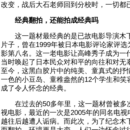
改变，战后大石老师回到分校时，一切都
经典翻拍，还能拍成经典吗
这一题材最经典的是已故电影导演木下惠
片子，曾在1999年被日本电影评论家评
影第八名。这一老电影让高峰秀子成为一
当时唤起了日本民众对和平的向往和对无
至今，这黑白胶片中的纯美、童真式的抒
一色的小豆岛、童稚盎然的12个学生和笑
成了令人怀念的经典。
在过去的50多年里，这一题材曾被多
视电影，最近的一次是2005年的同名电
越往后越遭人诟病。而此次，为了纪念木下