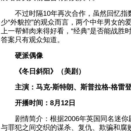
不过时隔10年再次合作，虽然回忆指
少“外貌控”的观众而言，两个中年男女的
上一帮鲜肉来得好看，“经典”是否能战胜时
答案只有观众知道。
硬派偶像
《冬日斜阳》（美剧）
主演：马克-斯特朗、斯普拉格-格雷登
开播时间：8月12日
剧情简介：根据2006年英国同名迷你
与罪犯之间交织的谋杀、复仇、欺骗和腐