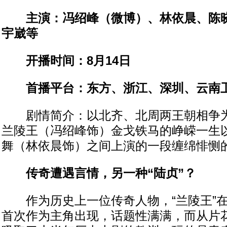
主演：冯绍峰（微博）、林依晨、陈晓
宇崴等
开播时间：8月14日
首播平台：东方、浙江、深圳、云南
剧情简介：以北齐、北周两王朝相争为
兰陵王（冯绍峰饰）金戈铁马的峥嵘一生
舞（林依晨饰）之间上演的一段缠绵悱恻
传奇遭遇言情，另一种“陆贞”？
作为历史上一位传奇人物，“兰陵王”在
首次作为主角出现，话题性满满，而从片