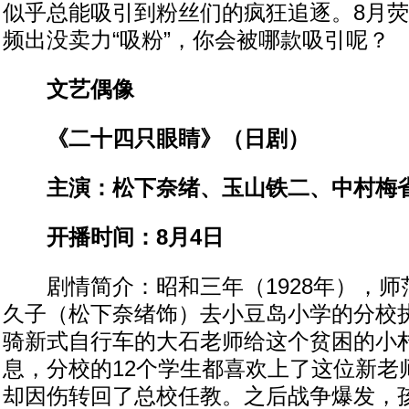
似乎总能吸引到粉丝们的疯狂追逐。8月荧
频出没卖力“吸粉”，你会被哪款吸引呢？
文艺偶像
《二十四只眼睛》（日剧）
主演：松下奈绪、玉山铁二、中村梅
开播时间：8月4日
剧情简介：昭和三年（1928年），师
久子（松下奈绪饰）去小豆岛小学的分校
骑新式自行车的大石老师给这个贫困的小
息，分校的12个学生都喜欢上了这位新老
却因伤转回了总校任教。之后战争爆发，