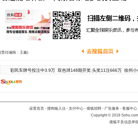
(责任编辑：王鑫)
彩民车牌号投注中3.9万
双色球148期开奖:头奖11注666万
徐州小
设置首页
-
搜狗输入法
-
支付中心
-
搜狐招聘
-
广告服务
-
客服中心
Copyright
©
2018 Sohu.com 
搜狐不良信息举