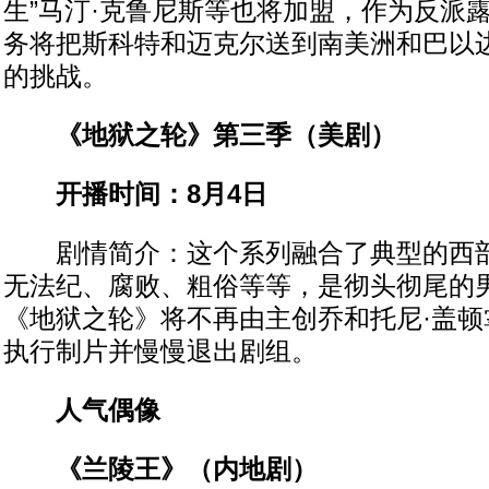
生”马汀·克鲁尼斯等也将加盟，作为反派
务将把斯科特和迈克尔送到南美洲和巴以
的挑战。
《地狱之轮》第三季（美剧）
开播时间：8月4日
剧情简介：这个系列融合了典型的西部
无法纪、腐败、粗俗等等，是彻头彻尾的
《地狱之轮》将不再由主创乔和托尼·盖顿
执行制片并慢慢退出剧组。
人气偶像
《兰陵王》（内地剧）