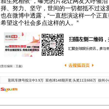
叔生死相依”，曝光的片花让网友大呼催泪
择、努力、坚守，世间的一切都抵不过这爱
也在微博中透露，“一直想演这样一个正直
希望这个社会多点这样的人。”
(责任编辑：王鑫)
彩民车牌号投注中3.9万
双色球148期开奖:头奖11注666万
徐州小