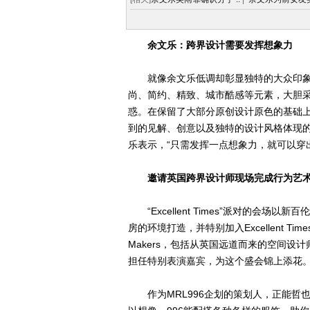
余文乐：跨界设计需要发挥想象力
就像余文乐低调却彰显独特的大众印象一
尚、简约、精致、城市酷感等元素，大胆
惑。在保留了大部分原创设计原色的基础
到的见解、创意以及独特的设计风格体现的
乐表示，“只需发挥一点想象力，就可以穿
邀请英国跨界设计师现场完成行为艺
“Excellent Times”派对的会场以新
房的环境打造，并特别加入Excellent Ti
Makers，包括从英国远道而来的空间设计师Osia
担任特别表演嘉宾，为这个盛会锦上添花
作为MRL996企划的策划人，正能哲也