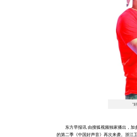
“
东方早报讯 由搜狐视频独家播出，加多
的第二季《中国好声音》再次来袭。浙江