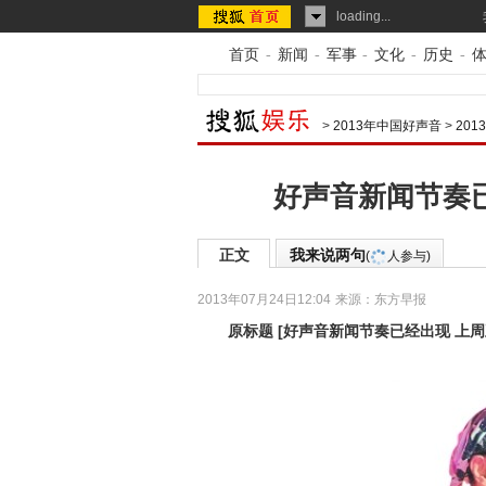
loading...
首页
-
新闻
-
军事
-
文化
-
历史
-
>
2013年中国好声音
>
20
好声音新闻节奏已
正文
我来说两句
(
人参与)
2013年07月24日12:04
来源：
东方早报
原标题
[
好声音新闻节奏已经出现 上周