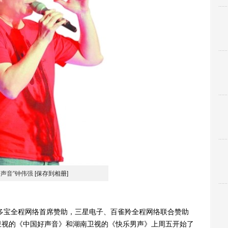
好声音”钟伟强
[保存到相册]
宝全程网络首席赞助，三星电子、百雀羚全程网络联合赞助
卫视的《中国好声音》和湖南卫视的《快乐男声》上周五开始了