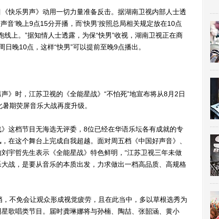
《快乐男声》动用一切力量准备反击。据湖南卫视内部人士透
声音’晚上9点15分开播，而‘快男’按照总局相关规定放在10点
跑线上。”据知情人士透露，为保“快男”收视，湖南卫视正在商
日晚10点，这样“快男”可以提前至晚9点播出。
》时，江苏卫视的《全能星战》“不怕死”地宣布将从8月2日
此暑期荧屏音乐大战再度升级。
这档节目无海选无评委，8位已经在华语乐坛各有成就的专
风，在这个舞台上完成自我超越。面对周五档《中国好声音》、
刘宇哲先生表示《全能星战》特色鲜明，“江苏卫视三年未做
乐大战，是要从音乐的本质出发，力求做出一档高品质、高规格
，不免会让观众形成视觉疲劳，且在此当中，多以草根选秀为
明星歌唱类节目。届时龚琳娜将与孙楠、陶喆、张韶涵、黄小