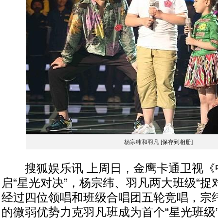
杨宗纬和羽凡
[保存到相册]
搜狐娱乐讯 上周日，金鹰卡通卫视《
启“星光对决”，杨宗纬、羽凡两大班级“捉
经过四位领唱和班级合唱团五轮竞唱，宗
的微弱优势力克羽凡班成为首个“星光班级