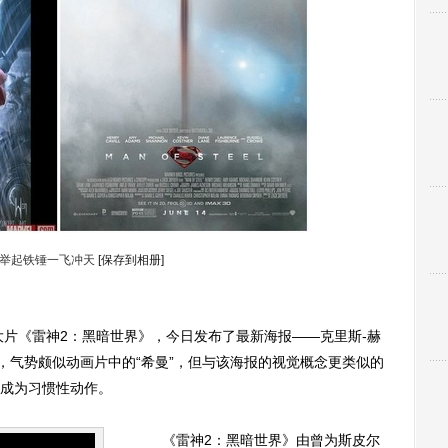
”举起铁锤一飞冲天
[保存到相册]
片《雷神2：黑暗世界》，今日发布了最新海报——克里斯-赫
，气势颇似动画片中的“希曼”，但与该海报的视觉概念更类似的
成为习惯性动作。
《雷神2：黑暗世界》由曾为斯皮尔