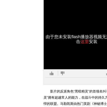
由于您未安装flash播放器视频
击
这里
安装
影片的反派角色“黑暗精灵”的首领名叫马
灵”拥有超越常人的能力，在战斗中的持久
悍的联盟。马勒凯斯由热门英剧《神秘博士》中