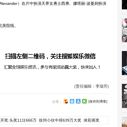
mie Alexander）在片中扮演天界女勇士西弗、娜塔丽-波曼则扮演
北美院线。
(责任编辑：李瑞芳)
[保存到博客]
分享：
开奖:头奖11注666万
徐州小伙中得639万大奖
体彩摇奖