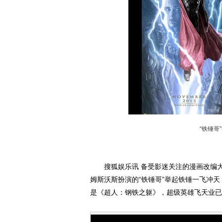
“铁锤哥
搜狐娱乐讯 备受影迷关注的漫画改编大
姆斯沃斯扮演的“铁锤哥”举起铁锤一飞冲天
是《超人：钢铁之躯》，超级英雄飞天业已