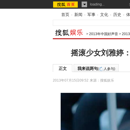
loading...
首页
-
新闻
-
军事
-
文化
-
历史
-
>
2013年中国好声音
>
20
摇滚少女刘雅婷：
正文
我来说两句
(
人参与)
2013年07月15日09:52
来源：
搜狐娱乐