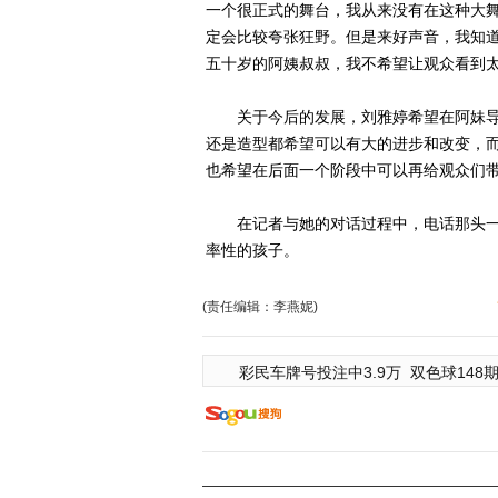
一个很正式的舞台，我从来没有在这种大
定会比较夸张狂野。但是来好声音，我知
五十岁的阿姨叔叔，我不希望让观众看到太
关于今后的发展，刘雅婷希望在阿妹导
还是造型都希望可以有大的进步和改变，
也希望在后面一个阶段中可以再给观众们
在记者与她的对话过程中，电话那头一直
率性的孩子。
(责任编辑：李燕妮)
彩民车牌号投注中3.9万
双色球148期