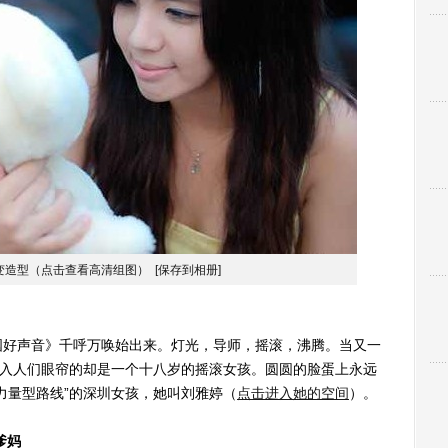
变造型（点击查看高清组图）
[保存到相册]
国好声音》千呼万唤始出来。灯光，导师，摇滚，沸腾。当又一
映入人们眼帘的却是一个十八岁的摇滚女孩。圆圆的脸蛋上永远
力量型路线”的深圳女孩，她叫刘雅婷（
点击进入她的空间
）。
爹妈