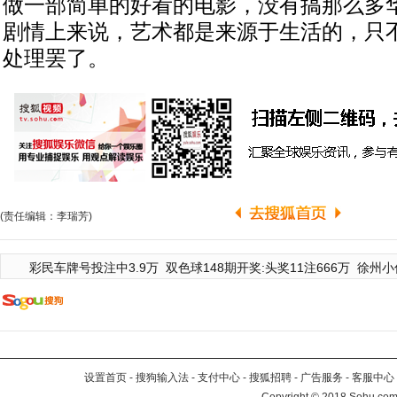
做一部简单的好看的电影，没有搞那么多
剧情上来说，艺术都是来源于生活的，只
处理罢了。
(责任编辑：李瑞芳)
彩民车牌号投注中3.9万
双色球148期开奖:头奖11注666万
徐州小
设置首页
-
搜狗输入法
-
支付中心
-
搜狐招聘
-
广告服务
-
客服中心