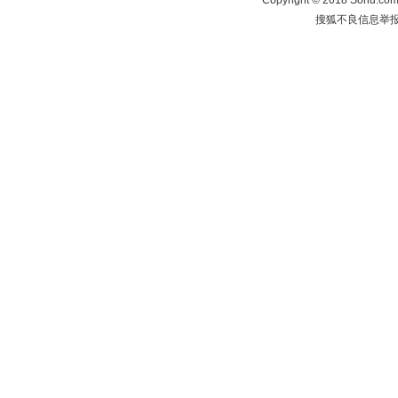
Copyright
©
2018 Sohu.com 
搜狐不良信息举