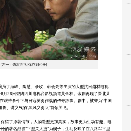
（左一）饰演关飞
[保存到相册]
员丁海峰、陶慧、聂玫、韩会亮等主演的大型抗日题材电视
6月26日登陆四川电视台影视频道黄金档。该剧再现了晋北儿
”在艰苦条件下与日寇英勇作战的传奇故事。剧中，被誉为“中国
粗鲁、讲义气的“黑风义勇队”首领关飞。
保留了原著情节，人物造型更加真实，故事更为生动有趣。电
枪的著名战役“平型关大捷”为楔子，生动反映了在八路军平型