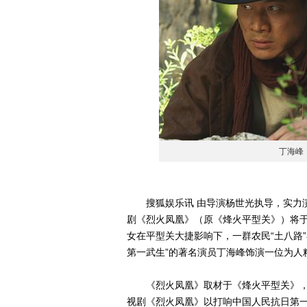
丁海峰
搜狐娱乐讯 由导演杨世光执导，实力演
剧《烈火凤凰》（原《烽火平型关》）将于
女在平型关大捷影响下，一群农民“土八路
第一武生”的著名演员丁海峰饰演一位为人
《烈火凤凰》取材于《烽火平型关》，
视剧《烈火凤凰》以打响中国人民抗日第一