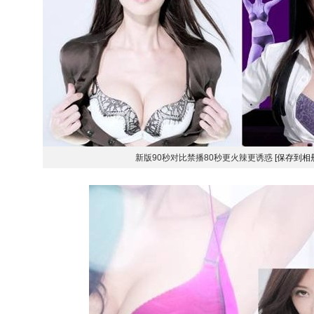
新版90秒对比禁播80秒更火辣更诱惑
[保存到相