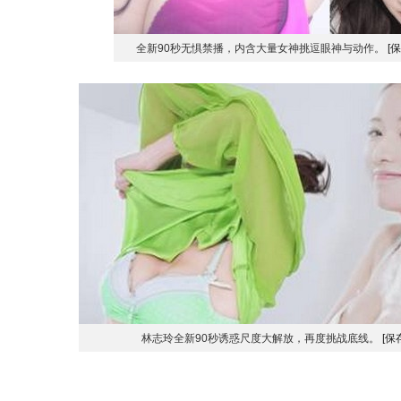
全新90秒无惧禁播，内含大量女神挑逗眼神与动作。
[
林志玲全新90秒诱惑尺度大解放，再度挑战底线。
[保