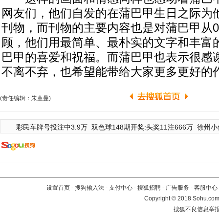
网友们，他们自发的在蒲巴甲生日之际为
刊物，而刊物的主要内容也是对蒲巴甲从0
顾，他们用最简单、最朴实的文字和丰富
巴甲的喜爱和祝福。而蒲巴甲也表示很感
不离不弃，也希望能带给大家更多更好的
(责任编辑：朱童曼)
彩民车牌号投注中3.9万
双色球148期开奖:头奖11注666万
徐州小
设置首页
-
搜狗输入法
-
支付中心
-
搜狐招聘
-
广告服务
-
客服中心
Copyright
©
2018 Sohu.com 
搜狐不良信息举