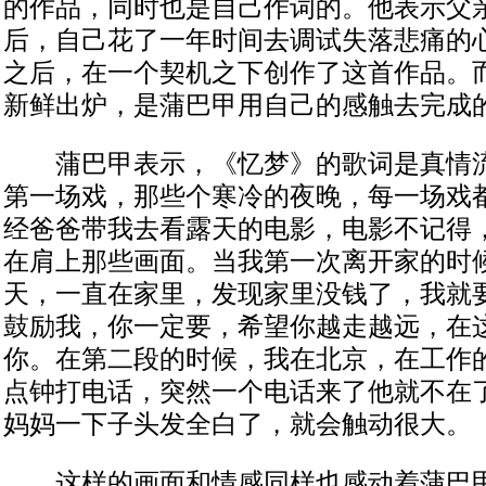
的作品，同时也是自己作词的。他表示父亲
后，自己花了一年时间去调试失落悲痛的
之后，在一个契机之下创作了这首作品。
新鲜出炉，是蒲巴甲用自己的感触去完成
蒲巴甲表示，《忆梦》的歌词是真情流
第一场戏，那些个寒冷的夜晚，每一场戏
经爸爸带我去看露天的电影，电影不记得
在肩上那些画面。当我第一次离开家的时
天，一直在家里，发现家里没钱了，我就
鼓励我，你一定要，希望你越走越远，在
你。在第二段的时候，我在北京，在工作
点钟打电话，突然一个电话来了他就不在
妈妈一下子头发全白了，就会触动很大。
这样的画面和情感同样也感动着蒲巴甲