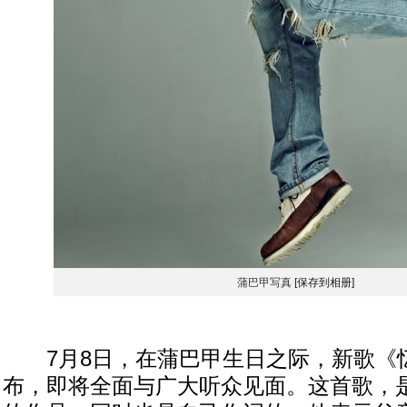
蒲巴甲写真
[保存到相册]
7月8日，在蒲巴甲生日之际，新歌《忆
布，即将全面与广大听众见面。这首歌，