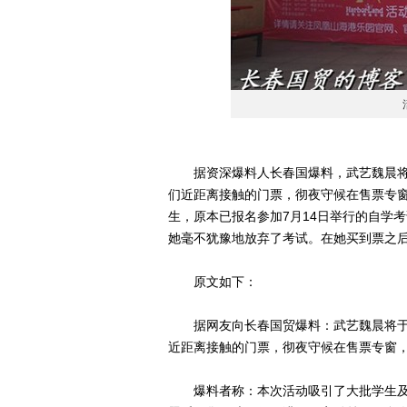
据资深爆料人长春国爆料，武艺魏晨将于
们近距离接触的门票，彻夜守候在售票专
生，原本已报名参加7月14日举行的自学
她毫不犹豫地放弃了考试。在她买到票之
原文如下：
据网友向长春国贸爆料：武艺魏晨将于7
近距离接触的门票，彻夜守候在售票专窗
爆料者称：本次活动吸引了大批学生及