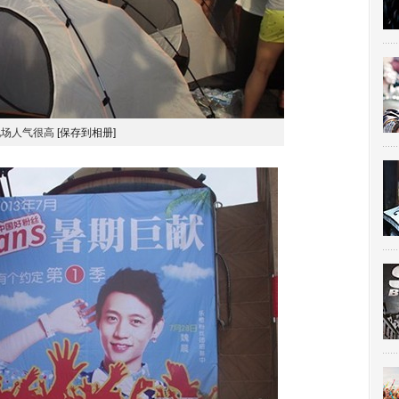
现场人气很高
[保存到相册]