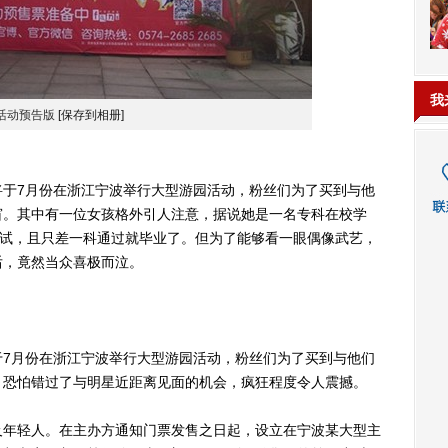
我
活动预告版
[保存到相册]
7月份在浙江宁波举行大型游园活动，粉丝们为了买到与他
窗。其中有一位女孩格外引人注意，据说她是一名专科在校学
考试，且只差一科通过就毕业了。但为了能够看一眼偶像武艺，
后，竟然当众喜极而泣。
月份在浙江宁波举行大型游园活动，粉丝们为了买到与他们
，恐怕错过了与明星近距离见面的机会，疯狂程度令人震撼。
年轻人。在主办方通知门票发售之日起，设立在宁波某大型主