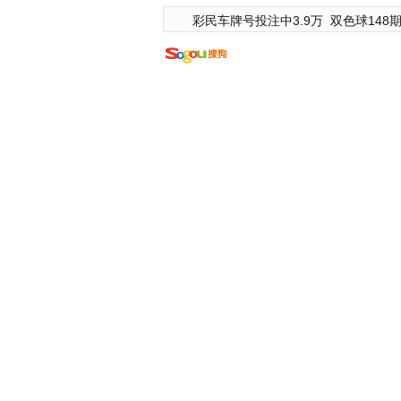
彩民车牌号投注中3.9万
双色球148期