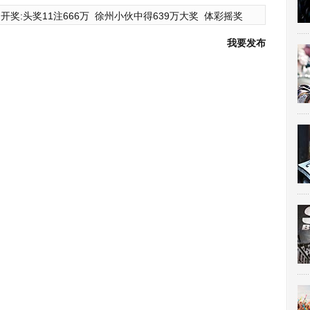
开奖:头奖11注666万
徐州小伙中得639万大奖
体彩摇奖
我要发布