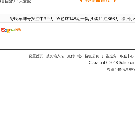
(责任编辑：朱童曼)
彩民车牌号投注中3.9万
双色球148期开奖:头奖11注666万
徐州小
设置首页
-
搜狗输入法
-
支付中心
-
搜狐招聘
-
广告服务
-
客服中心
Copyright
©
2018 Sohu.com 
搜狐不良信息举