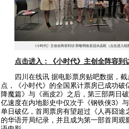
《小时代》主创全阵容到访 郭敬明收皇冠水晶鞋（点击进入组
点击进入：《小时代》主创全阵容到
四川在线讯 据电影票房贴吧数据，截止6
点，《小时代》的全国累计票房已成功破
降魔篇》与《画皮2》之后，第三部两日
亿速度在内地影史中仅次于《钢铁侠3》与
单日破亿，首周票房有望超过《人再囧途之
的华语开局纪录，并且成为第一部首周观
语电影。