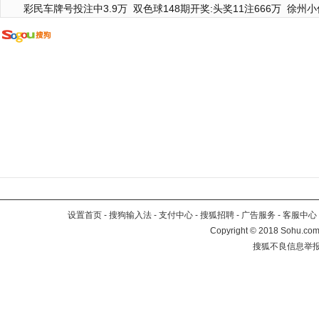
彩民车牌号投注中3.9万
双色球148期开奖:头奖11注666万
徐州小
设置首页
-
搜狗输入法
-
支付中心
-
搜狐招聘
-
广告服务
-
客服中心
Copyright
©
2018 Sohu.com 
搜狐不良信息举