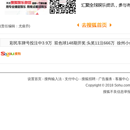
(责任编辑：尤俊乔)
彩民车牌号投注中3.9万
双色球148期开奖:头奖11注666万
徐州小
设置首页
-
搜狗输入法
-
支付中心
-
搜狐招聘
-
广告服务
-
客服中心
Copyright
©
2018 Sohu.com 
搜狐不良信息举