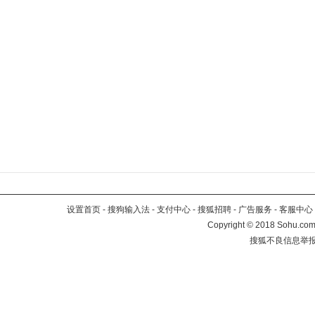
设置首页
-
搜狗输入法
-
支付中心
-
搜狐招聘
-
广告服务
-
客服中心
Copyright
©
2018 Sohu.com 
搜狐不良信息举