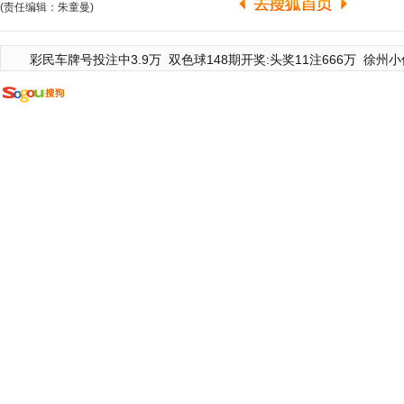
(责任编辑：朱童曼)
彩民车牌号投注中3.9万
双色球148期开奖:头奖11注666万
徐州小