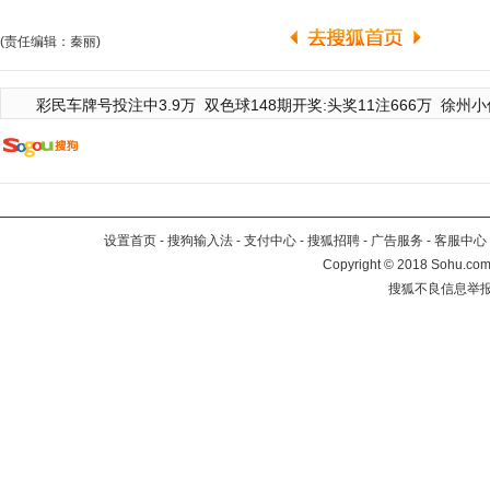
(责任编辑：秦丽)
彩民车牌号投注中3.9万
双色球148期开奖:头奖11注666万
徐州小
设置首页
-
搜狗输入法
-
支付中心
-
搜狐招聘
-
广告服务
-
客服中心
Copyright
©
2018 Sohu.com 
搜狐不良信息举