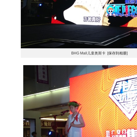
BHG Mall儿童奥斯卡
[保存到相册]