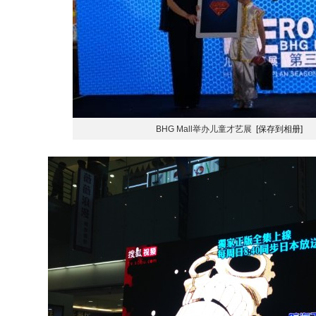
BHG Mall举办儿童才艺展
[保存到相册]