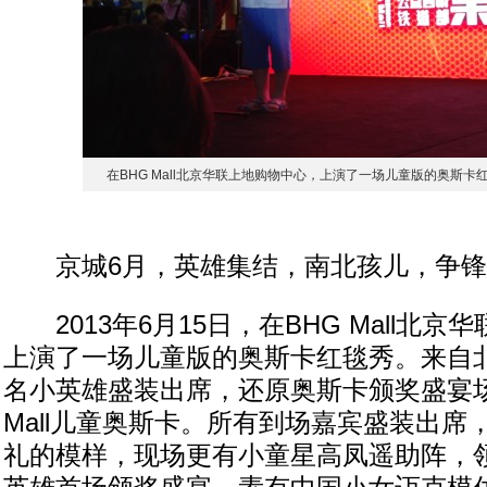
在BHG Mall北京华联上地购物中心，上演了一场儿童版的奥斯卡
京城6月，英雄集结，南北孩儿，争锋
2013年6月15日，在BHG Mall北京
上演了一场儿童版的奥斯卡红毯秀。来自北
名小英雄盛装出席，还原奥斯卡颁奖盛宴场
Mall儿童奥斯卡。所有到场嘉宾盛装出席
礼的模样，现场更有小童星高凤遥助阵，领衔B