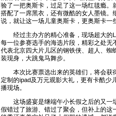
验了一把奥斯卡，过足了这一场红毯瘾。
搭配了一席黑衣，还有微酷的女人墨镜。
说，就让这一场儿童奥斯卡，更奥斯卡一
经过主办方的精心准备，现场超大的L
每一位参赛选手的海选片段，精彩之处无
代表北京四大片儿区的钢铁侠、超人、蜘
装现身，大跳鬼马舞步。
本次比赛票选出来的英雄们，将会获得由B
定制的ipad及万元观影大礼，更有卡酷少
播现场。
这场盛宴是继端午小长假之后的又一场
假错过了旅游、错过了聚会，但补上的这