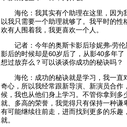
海伦：我其实有个助理在这里，因为我
以我只需要一个助理就够了。我平时的性
欢有人围着我，我更喜欢一个人。
记者：今年的奥斯卡影后珍妮弗-劳伦斯
影后的时候却是60岁后了，从影40多年
想过放弃么？可以谈谈你成功的秘诀吗？
海伦：成功的秘诀就是学习，我一直对
奇心，所以我经常跟新导演、新演员合作
候，我也从他们身上学习。不管你拿到多
就、多高的荣誉，我觉得只有保持一种谦
有可能继续往前走，进而找到更多的乐趣
就。