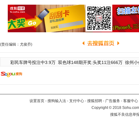
(责任编辑：尤俊乔)
彩民车牌号投注中3.9万
双色球148期开奖:头奖11注666万
徐州小
设置首页
-
搜狗输入法
-
支付中心
-
搜狐招聘
-
广告服务
-
客服中心
Copyright
©
2018 Sohu.com 
搜狐不良信息举