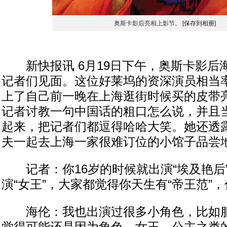
奥斯卡影后亮相上影节。
[保存到相册]
新快报讯 6月19日下午，奥斯卡影后海
记者们见面。这位好莱坞的资深演员相当
上了自己前一晚在上海逛街时候买的皮带
记者讨教一句中国话的粗口怎么说，并且
起来，把记者们都逗得哈哈大笑。她还透
夫一起去上海一家很难订位的小馆子品尝
记者：你16岁的时候就出演“埃及艳后”，
演“女王”，大家都觉得你天生有“帝王范”
海伦：我也出演过很多小角色，比如服