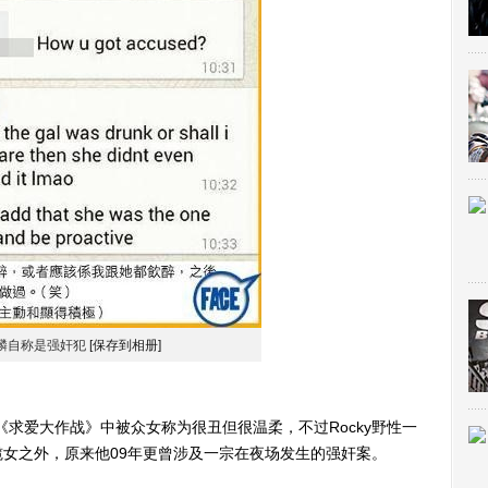
麟自称是强奸犯
[保存到相册]
《求爱大作战》中被众女称为很丑但很温柔，不过Rocky野性一
女之外，原来他09年更曾涉及一宗在夜场发生的强奸案。