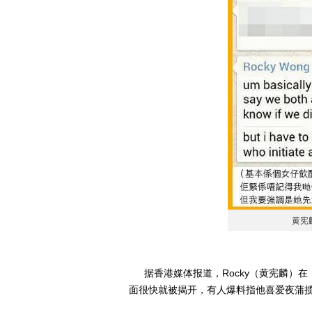
黄宪
据香港媒体报道，Rocky（黄宪麟）在
面很快就被揭开，有人爆料指他喜爱夜蒲揽