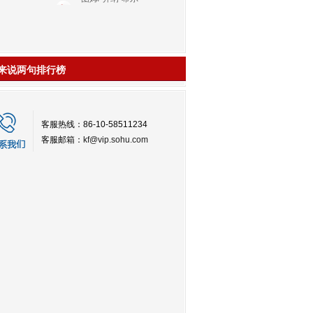
来说两句排行榜
客服热线：86-10-58511234
客服邮箱：
kf@vip.sohu.com