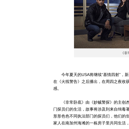
《非
今年夏天的USA将继续“基情四射”，新剧《
在《火线警告》之后播出，在周四之夜收获
感。
《非常卧底》由《妙贼警探》的主创杰夫
门探员们的生活，故事将涉及到来自缉毒署（DE
形形色色不同执法部门的探员们，他们的
家人在南加州海滩的一栋房子里共同生活