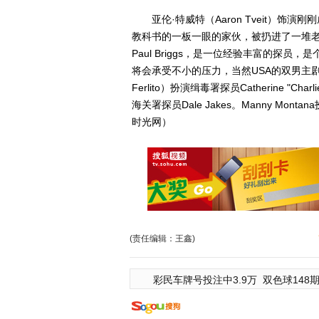
亚伦·特威特（Aaron Tveit）饰演刚刚
教科书的一板一眼的家伙，被扔进了一堆老鸟儿群
Paul Briggs，是一位经验丰富的探员
将会承受不小的压力，当然USA的双男主剧集，
Ferlito）扮演缉毒署探员Catherine "Char
海关署探员Dale Jakes。Manny Montan
时光网）
(责任编辑：王鑫)
彩民车牌号投注中3.9万
双色球148期