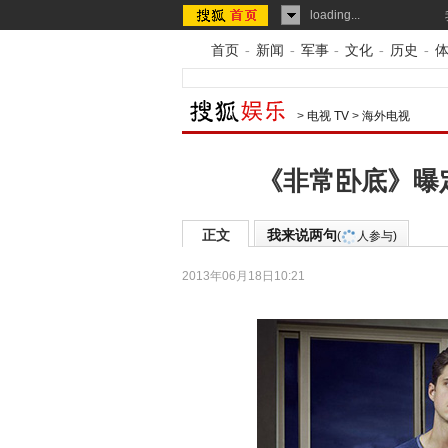
loading...
首页
-
新闻
-
军事
-
文化
-
历史
-
>
电视 TV
>
海外电视
《非常卧底》曝
正文
我来说两句
(
人参与)
2013年06月18日10:21