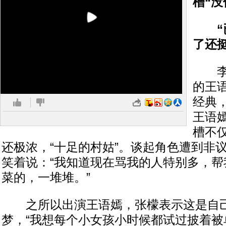
槽“没
“已
了还
李若
的王
经典
王语
槽不
还极浓，“十足的村姑”。谈起角色遭到非
笑着说：“我知道现在骂我的人特别多，帮
菜的，一堆堆。”
之所以出演王语嫣，张檬表示这是自
梦，“我想每个小女孩小时候都试过披着被