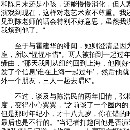
和陈月末还是小孩，还能慢慢消化，但人
演戏到现在，这样对老艺术家不尊重。我
见到陈老师的话会特别不好意思，虽然我
我烦到他了。”
至于与霍建华的绯闻，她则澄清是因为
座，所以“惺惺相惜”。两人被拍到一起过
缘由，“那天我刚从纽约回到上海，他刚好
发了个信息‘谁在上海一起过年’，然后他
外一个朋友，三人一起去唱K”。
不过，谈及与陈浩民的两年旧情，张檬
度，变得小心翼翼，“之前谈了一个圈内的
但是那时年纪小，才十八九岁，你在错的
最后也是不行的。”当记者打趣问他是否演