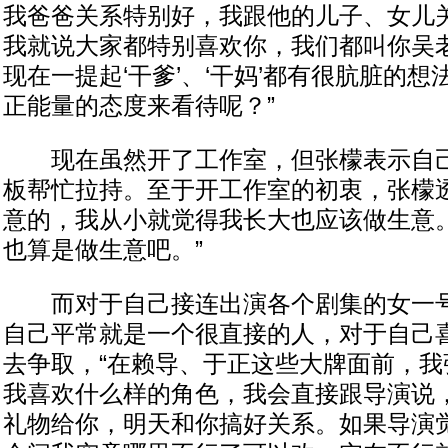
我爸爸关系特别好，我跟他的儿子、女儿
我就说大家都特别喜欢你，我们都叫你吴
现在一提起‘干爹’、‘干妈’都有很肮脏的
正能量的态度来看待呢？”
现在虽然开了工作室，但张檬表示自己
板帮忙拉持。至于开工作室的初衷，张檬透
意的，我从小就觉得我长大也应该做生意
也算是做生意吧。”
而对于自己接连出演各个剧集的女一号
自己平常就是一个很直接的人，对于自己
去争取，“在赖导、于正这些大牌面前，我
我喜欢什么样的角色，我会直接跟导演说
礼物给你，明天和你搞好关系。如果导演