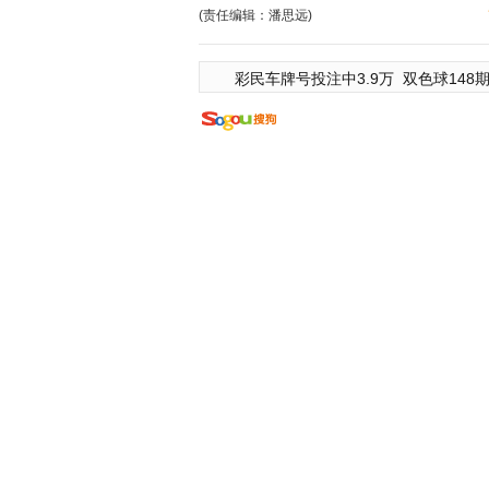
(责任编辑：潘思远)
彩民车牌号投注中3.9万
双色球148期